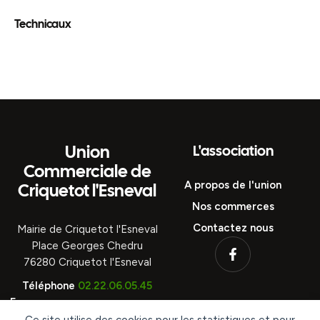
KGS Auto
Union
L'association
Commerciale de
A propos de l'union
Criquetot l'Esneval
Nos commerces
Contactez nous
Mairie de Criquetot l'Esneval
Place Georges Chedru
76280 Criquetot l'Esneval
Téléphone
02.22.06.05.45
E
m
contact@criquetotcomme